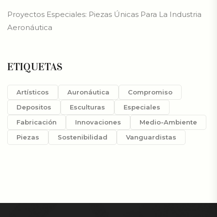
Proyectos Especiales: Piezas Únicas Para La Industria
Aeronáutica
ETIQUETAS
Artísticos
Auronáutica
Compromiso
Depositos
Esculturas
Especiales
Fabricación
Innovaciones
Medio-Ambiente
Piezas
Sostenibilidad
Vanguardistas