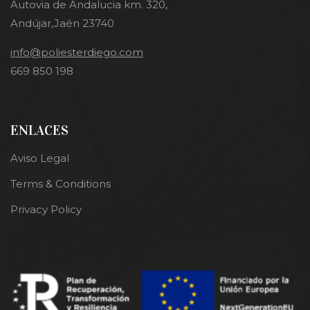
Autovia de Andalucia km. 320,
Andújar,Jaén 23740
info@poliesterdiego.com
669 850 198
ENLACES
Aviso Legal
Terms & Conditions
Privacy Policy